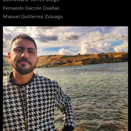
Fernando Garzón Dueñas
Manuel Guillermo Zuluaga