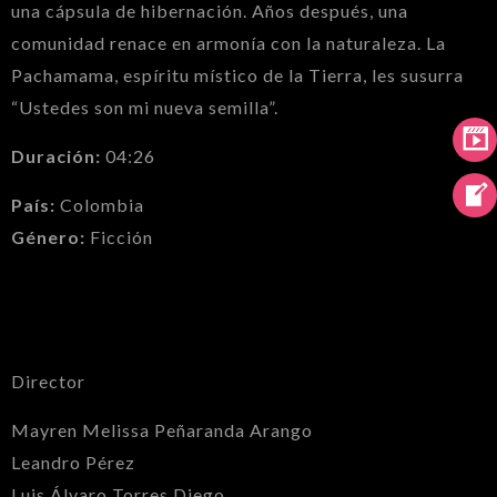
una cápsula de hibernación. Años después, una
comunidad renace en armonía con la naturaleza. La
Pachamama, espíritu místico de la Tierra, les susurra
“Ustedes son mi nueva semilla”.
Duración:
04:26
País:
Colombia
Género:
Ficción
Director
Mayren Melissa Peñaranda Arango
Leandro Pérez
Luis Álvaro Torres Diego