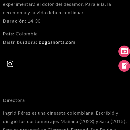
experimentará el dolor del desamor. Para ella, la
ceremonia y la vida deben continuar.
Duración:
14:30
País:
Colombia
Distribuidora:
bogoshorts.com
Directora
Ingrid Pérez es una cineasta colombiana. Escribió y
dirigió los cortometrajes Mañana (2023) y Sara (2015).
Sara se presentó en Clermont-Ferrand, Sao Paulo y