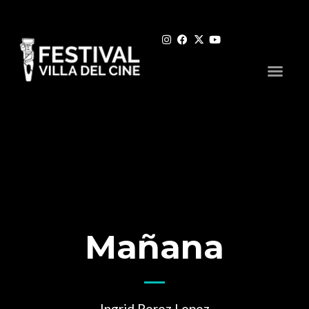
Mañana
Ingrid Perez Lopez